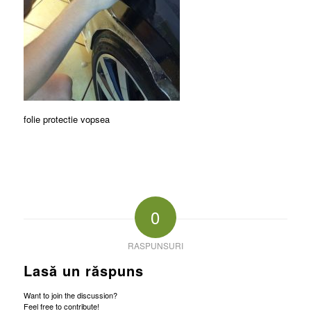
folie protectie vopsea
0
RASPUNSURI
Lasă un răspuns
Want to join the discussion?
Feel free to contribute!