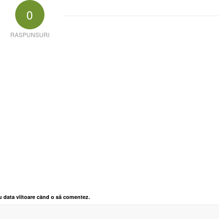
0
RASPUNSURI
u data viitoare când o să comentez.