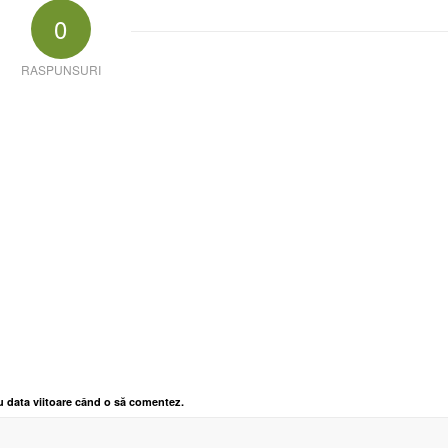
0
RASPUNSURI
u data viitoare când o să comentez.