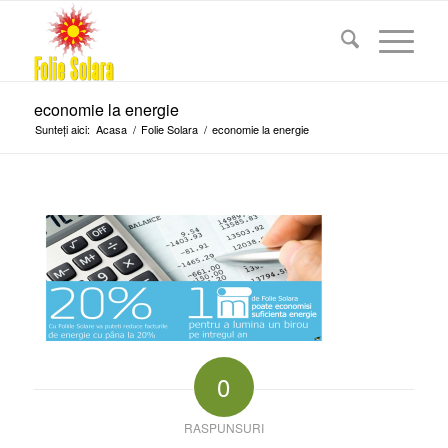
economie la energie
Sunteți aici:
Acasa
/
Folie Solara
/
economie la energie
0
RASPUNSURI